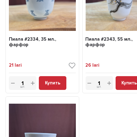
Пиала #2334, 35 мл.,
Пиала #2343, 55 мл.,
фарфор
фарфор
21
lari
26
lari
Купить
Купить
шт.
шт.