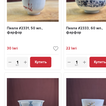
Пиала #2331, 50 мл.,
Пиала #2333, 60 мл.,
фарфор
фарфор
30
lari
22
lari
Купить
Купить
шт.
шт.