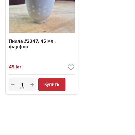
Пиала #2347, 45 мл.,
фарфор
45
lari
Купить
шт.