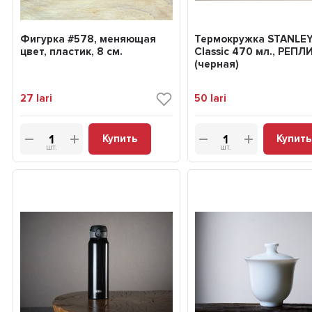
Фигурка #578, меняющая
Термокружка STANLE
цвет, пластик, 8 см.
Classic 470 мл., РЕПЛ
(черная)
27
lari
50
lari
Купить
Купить
шт.
шт.