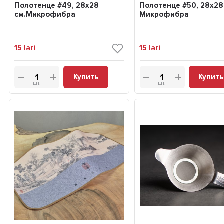
Полотенце #49, 28х28
Полотенце #50, 28х28
см.Микрофибра
Микрофибра
15
lari
15
lari
Купить
Купить
шт.
шт.