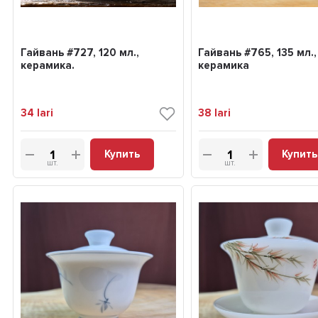
Гайвань #727, 120 мл.,
Гайвань #765, 135 мл.,
керамика.
керамика
34
lari
38
lari
Купить
Купить
шт.
шт.