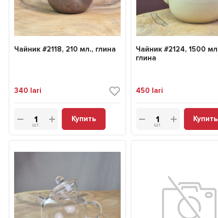
Чайник #2118, 210 мл., глина
Чайник #2124, 1500 мл.
глина
340
lari
450
lari
Купить
Купить
шт.
шт.