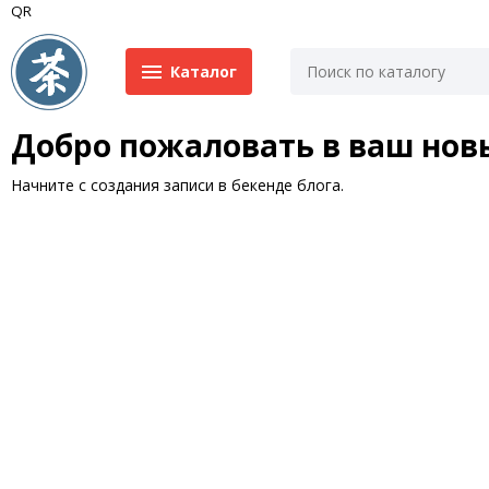
QR
Каталог
Добро пожаловать в ваш новы
Начните с
создания записи
в бекенде блога.