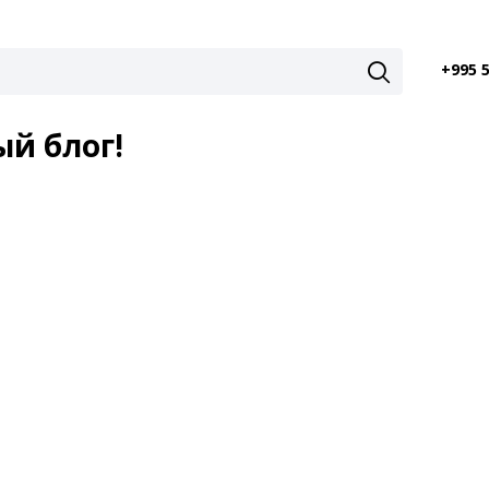
+995 
й блог!