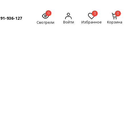
0
0
0
591-936-127
Войти
Избранное
Корзина
Смотрели