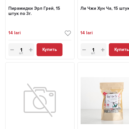
Пирамидки Эрл Грей, 15
Ли Чжи Хун Ча, 15 штук
штук по 3г.
14
lari
14
lari
Купить
Купить
шт.
шт.