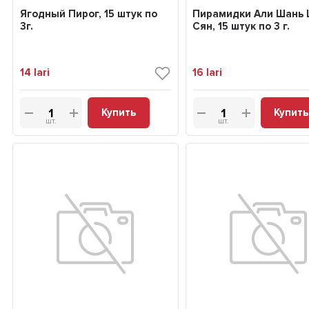
Ягодный Пирог, 15 штук по
Пирамидки Али Шань 
3г.
Сян, 15 штук по 3 г.
14
lari
16
lari
Купить
Купить
шт.
шт.