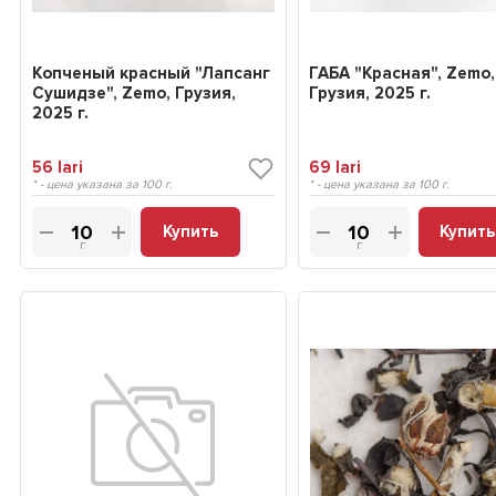
Копченый красный "Лапсанг
ГАБА "Красная", Zemo,
Сушидзе", Zemo, Грузия,
Грузия, 2025 г.
2025 г.
56
lari
69
lari
* - цена указана за 100 г.
* - цена указана за 100 г.
Купить
Купить
г
г