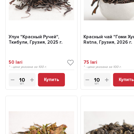
Улун "Красный Ручей",
Красный чай "Гоми Хун
Ткибули, Грузия, 2025 г.
Ratna, Грузия, 2026 г.
50
lari
75
lari
* - цена указана за 100 г.
* - цена указана за 100 г.
Купить
Купить
шт.
шт.