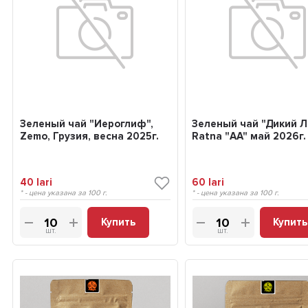
Зеленый чай "Иероглиф",
Зеленый чай "Дикий Л
Zemo, Грузия, весна 2025г.
Ratna "АA" май 2026г.
40
lari
60
lari
* - цена указана за 100 г.
* - цена указана за 100 г.
Купить
Купить
шт.
шт.