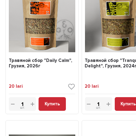
Травяной сбор "Daily Calm",
Травяной сбор "Tranqu
Грузия, 2026г
Delight", Грузия, 2024
20
lari
20
lari
Купить
Купить
шт.
шт.