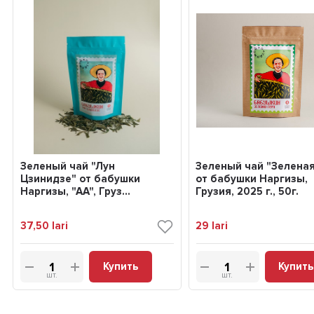
Зеленый чай "Лун
Зеленый чай "Зеленая
Цзинидзе" от бабушки
от бабушки Наргизы,
Наргизы, "АА", Груз...
Грузия, 2025 г., 50г.
37,50
lari
29
lari
Купить
Купить
шт.
шт.