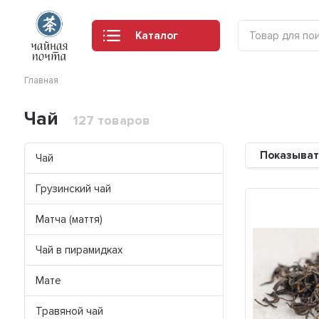
Каталог
Главная
Чай
127 товаров
Показыват
Чай
Грузинский чай
Матча (маття)
Чай в пирамидках
Мате
Травяной чай