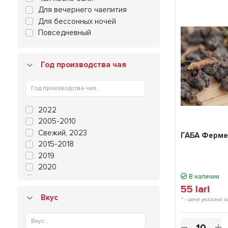
Для вечернего чаепития
Для бессонных ночей
Повседневный
Год производства чая
2022
2005-2010
Свежий, 2023
ГАБА Ферме
2015-2018
2019
2020
В наличии
2021
55
lari
2000-2004
Вкус
* - цена указана з
Свежий, 2024
Свежий, 2025
2025