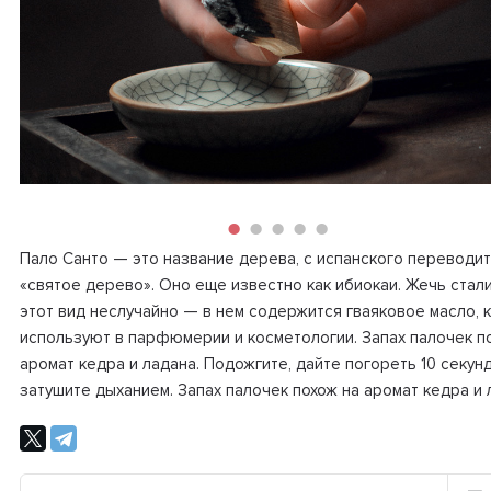
Пало Cанто — это название дерева, с испанского переводит
«святое дерево». Оно еще известно как ибиокаи. Жечь стал
этот вид неслучайно — в нем содержится гваяковое масло, 
используют в парфюмерии и косметологии. Запах палочек п
аромат кедра и ладана. Подожгите, дайте погореть 10 секунд
затушите дыханием. Запах палочек похож на аромат кедра и 