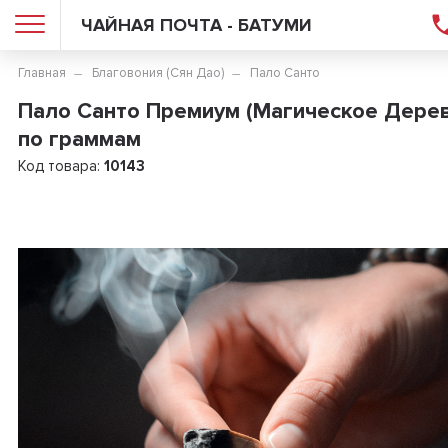
ЧАЙНАЯ ПОЧТА - БАТУМИ
Главная
Благовония (Сян Дао)
Пало Санто
Пало Санто Премиум (Магическое Дерев
по граммам
Код товара:
10143