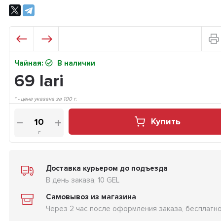
Чайная:
В наличии
69
lari
* - цена указана за 100 г.
Купить
г
Доставка курьером до подъезда
В день заказа, 10 GEL
Самовывоз из магазина
Через 2 час после оформления заказа, бесплатн