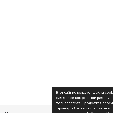
Этот сайт использует файлы cook
для более комфортной работы
пользователя. Продолжая просм
страниц сайта, вы соглашаетесь с