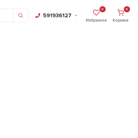
0
0
591936127
Избранное
Корзина